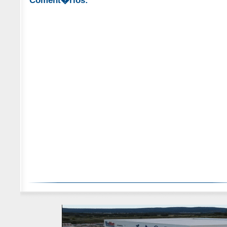
Coment�rios: