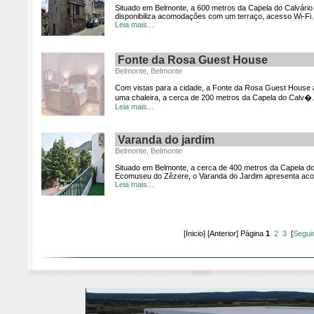
Situado em Belmonte, a 600 metros da Capela do Calvári
disponibiliza acomodações com um terraço, acesso Wi-Fi..
Leia mais...
Fonte da Rosa Guest House
Belmonte, Belmonte
Com vistas para a cidade, a Fonte da Rosa Guest Hous
uma chaleira, a cerca de 200 metros da Capela do Calv�.
Leia mais...
Varanda do jardim
Belmonte, Belmonte
Situado em Belmonte, a cerca de 400 metros da Capela do
Ecomuseu do Zêzere, o Varanda do Jardim apresenta aco
Leia mais...
[Inicio] [Anterior] Página
1
2
3
[
Segui