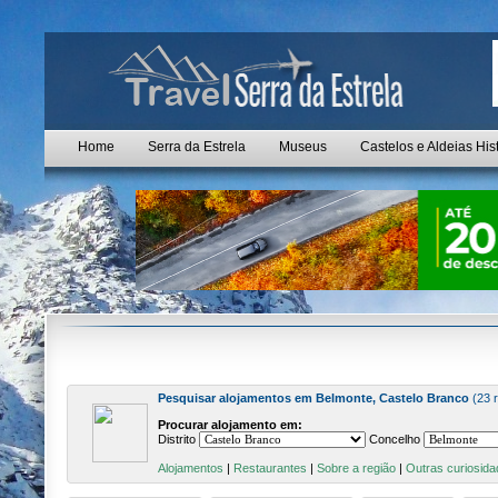
Home
Serra da Estrela
Museus
Castelos e Aldeias His
Pesquisar alojamentos em Belmonte, Castelo Branco
(23 
Procurar alojamento em:
Distrito
Concelho
Alojamentos
|
Restaurantes
|
Sobre a região
|
Outras curiosida